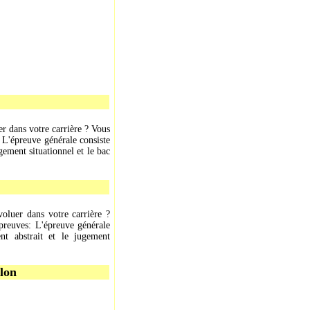
r dans votre carrière ? Vous
 L'épreuve générale consiste
gement situationnel et le bac
oluer dans votre carrière ?
preuves: L'épreuve générale
nt abstrait et le jugement
rlon