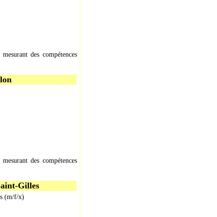
C. mesurant des compétences
rlon
C. mesurant des compétences
Saint-Gilles
es (m/f/x)