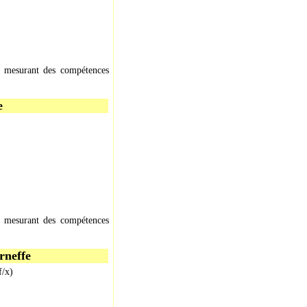
C. mesurant des compétences
e
C. mesurant des compétences
rneffe
f/x)