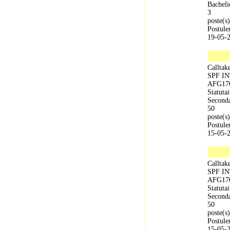
Bacheli
3
poste(s)
Postule
19-05-
Calltak
SPF I
AFG17
Statutai
Seconda
50
poste(s)
Postule
15-05-
Calltak
SPF I
AFG17
Statutai
Seconda
50
poste(s)
Postule
15-05-