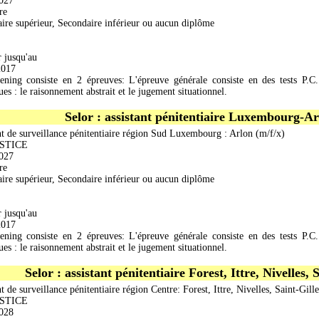
027
re
ire supérieur, Secondaire inférieur ou aucun diplôme
r jusqu'au
2017
ening consiste en 2 épreuves: L'épreuve générale consiste en des tests P.
es : le raisonnement abstrait et le jugement situationnel.
Selor : assistant pénitentiaire Luxembourg-A
nt de surveillance pénitentiaire région Sud Luxembourg : Arlon (m/f/x)
USTICE
027
re
ire supérieur, Secondaire inférieur ou aucun diplôme
r jusqu'au
2017
ening consiste en 2 épreuves: L'épreuve générale consiste en des tests P.
es : le raisonnement abstrait et le jugement situationnel.
Selor : assistant pénitentiaire Forest, Ittre, Nivelles, 
t de surveillance pénitentiaire région Centre: Forest, Ittre, Nivelles, Saint-Gill
USTICE
028