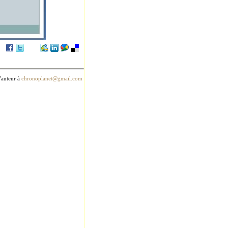
l'auteur à
chronoplanet@gmail.com